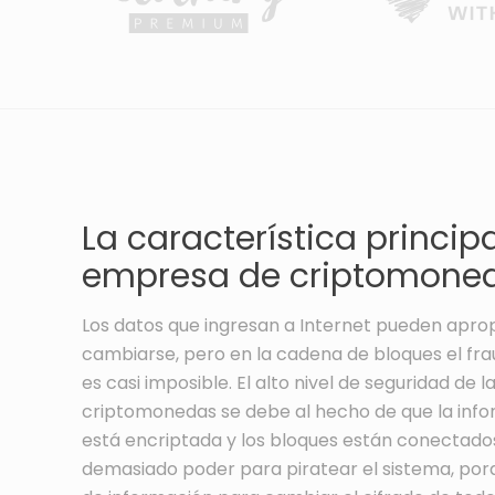
La característica principa
empresa de criptomoned
Los datos que ingresan a Internet pueden apro
cambiarse, pero en la cadena de bloques el fra
es casi imposible. El alto nivel de seguridad de
criptomonedas se debe al hecho de que la inf
está encriptada y los bloques están conectado
demasiado poder para piratear el sistema, por