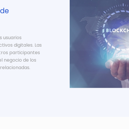
 de
s usuarios
ivos digitales. Las
tros participantes
l negocio de los
 relacionadas.