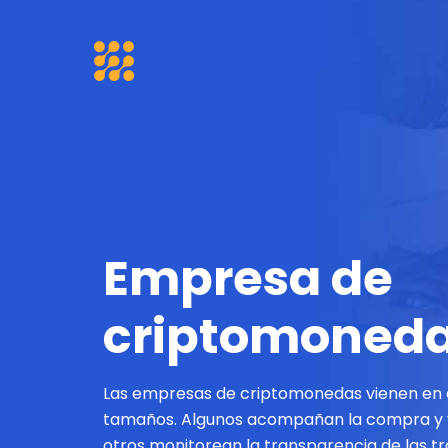
Empresa de
criptomoned
Las empresas de criptomonedas vienen en di
tamaños. Algunos acompañan la compra y ve
otros monitorean la transparencia de las t