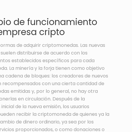
ipio de funcionamiento
 empresa cripto
formas de adquirir criptomonedas. Las nuevas
suelen distribuirse de acuerdo con los
ntos establecidos específicos para cada
a. La minería y la forja tienen como objetivo
na cadena de bloques: los creadores de nuevos
n recompensados con una cierta cantidad de
as emitidas y, por lo general, no hay otra
nerlas en circulación. Después de la
 inicial de la nueva emisión, los usuarios
ueden recibir la criptomoneda de quienes ya la
ambio de dinero ordinario, ya sea por los
ervicios proporcionados, o como donaciones o