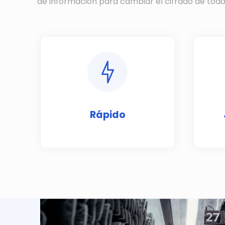
de información para cambiar el cifrado de todo
Rápido