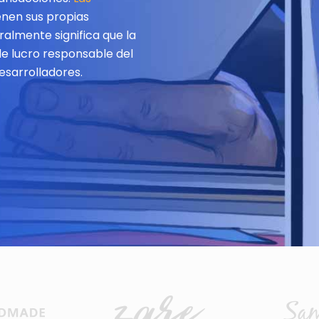
enen sus propias
almente significa que la
e lucro responsable del
esarrolladores.